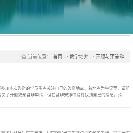
当前位置：
首页
->
教学培养
->
开题与预答辩
1.请参加本次答辩的学员重点关注自己的答辩地点，若地点为会议室，请组
员提交了开题或预答辩申请，但在答辩安排中没有找到自己的信息，请和
表最后附有答辩相关的注意事项，请仔细阅读并按要求准备好相关的材
019】61号）有关要求，切实做好研究生学位论文预审工作，提高研究