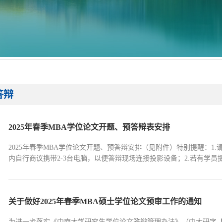
答辩
2025年春季MBA学位论文开题、预答辩表安排
2025年春季MBA学位论文开题、预答辩安排（见附件）特别提醒：
内自行商议携带2-3台电脑，以便答辩现场连接投影设备；2.若有学
专业学位中心刘星老师及自己的导师进行确认；3.开题、预答辩安排
料，需签字的材料请各组成员尽...
关于做好2025年春季MBA硕士学位论文预审工作的通知
为进一步落实《中南大学研究生学位论文答辩管理办法》（中大研字【2