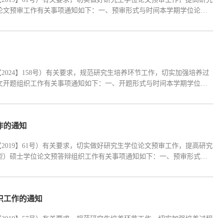
位论文预审工作有关事项通知如下：一、预审形式与时间本学期学位论文
月24日-2025年6月30日。二、预答辩工作流程1.学员进行预答辩申
024】158号）有关要求，规范研究生培养环节工作，切实加强培养过
论文开题组织工作有关事项通知如下：一、开题形式与时间本学期学位论
月30日。二、开题工作流程1.学员进行开题申请①申请时间：2025年6月5
作的通知
019】61号）有关要求，切实做好研究生学位论文预审工作，提高研究
业型）硕士学位论文预答辩组织工作有关事项通知如下：一、预审形式与
，时间为2025年1月2日-2025年1月10日。二、预答辩工作流程1.
织工作的通知