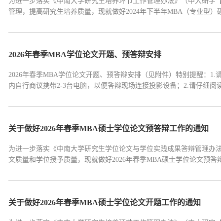
为进一步落实《中南大学研究生培养环节工作管理办法》（中大研字【2
管理，提高研究生培养质量，现就做好2024年下半年MBA（专业型
学期学位论文开题采取线下报告会的形式开展，时间为2025年1月2日-20
12日前②申请方式：研究生填写...
2026年春季MBA学位论文开题、预答辩安排
2026年春季MBA学位论文开题、预答辩安排（见附件）特别提醒：
内自行商议携带2-3台电脑，以便答辩现场连接投影设备；2.请仔细
料，需签字的材料请各组成员尽量一起找相关的老师
关于做好2026年春季MBA硕士学位论文预答辩工作的通知
为进一步落实《中南大学研究生学位论文与学位实践成果答辩管理办法（
文质量和学位授予质量，现就做好2026年春季MBA硕士学位论文预
预答辩采取线下PPT汇报和答辩相结合的方式进行，时间为2026年6月2
时间：2026年6月7日前②申请方式...
关于做好2026年春季MBA硕士学位论文开题工作的通知