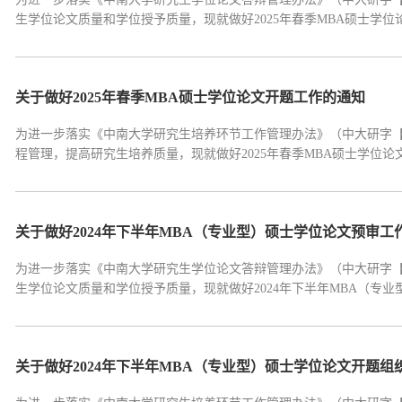
生学位论文质量和学位授予质量，现就做好2025年春季MBA硕士学
预审采用预答辩的形式开展，统一进行线下预答辩报告会，时间为2025年6
请①申请时间：2025年6月5日前...
关于做好2025年春季MBA硕士学位论文开题工作的通知
为进一步落实《中南大学研究生培养环节工作管理办法》（中大研字【2
程管理，提高研究生培养质量，现就做好2025年春季MBA硕士学位
文开题采取线下报告会的形式开展，时间为2025年6月24日-2025年6
日前②申请方式：研究生填写《中...
关于做好2024年下半年MBA（专业型）硕士学位论文预审工
为进一步落实《中南大学研究生学位论文答辩管理办法》（中大研字【2
生学位论文质量和学位授予质量，现就做好2024年下半年MBA（专
时间本学期学位论文预审采用预答辩的形式开展，统一进行线下预答辩报告会
预答辩申请①申请时间：2024年...
关于做好2024年下半年MBA（专业型）硕士学位论文开题组