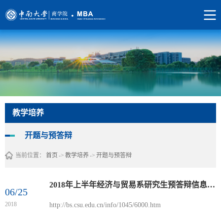
教学培养
开题与预答辩
当前位置：
首页
->
教学培养
->
开题与预答辩
2018年上半年经济与贸易系研究生预答辩信息公告（二）
06/25
2018
http://bs.csu.edu.cn/info/1045/6000.htm