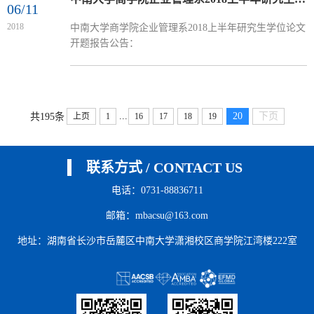
06/11
2018
中南大学商学院企业管理系2018上半年研究生学位论文
开题报告公告：
...
20
下页
共195条
上页
1
16
17
18
19
联系方式 / CONTACT US
电话：0731-88836711
邮箱：mbacsu@163.com
地址：湖南省长沙市岳麓区中南大学潇湘校区商学院江湾楼222室