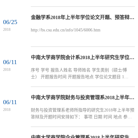
金融学系2018年上半年学位论文开题、预答辩公示
06/25
2018
http://bs.csu.edu.cn/info/1045/6006.htm
中南大学商学院会计系2018上半年研究生学位论文开题报告公告01
06/11
2018
序号 学号 报告人姓名 导师姓名 学生类别（硕士∕博
士） 开题报告时间 开题报告地点 学位论文题目 1
161612420 谢光大 王东清 硕士（MBA） 2018年6月16
日 管理楼30...
中南大学商学院财务与投资管理系2018上半年预答辩及开题时间安排
06/11
2018
财务与投资管理系老师所指导的研究生2018年上半年预
答辩及开题时间安排如下： 事项 日期 时间 地点 参加
的研究生 预答辩开题 6月30日（星期六） 下午2：00 管
理楼 拟在...
中南大学商学院企业管理系2018上半年研究生学位论文开题报告公告