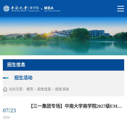
招生信息
招生活动
当前位置：
首页
->
招生信息
->
招生活动
【三一集团专场】中南大学商学院2027级EMBA/MBA项目宣讲
07/23
2026