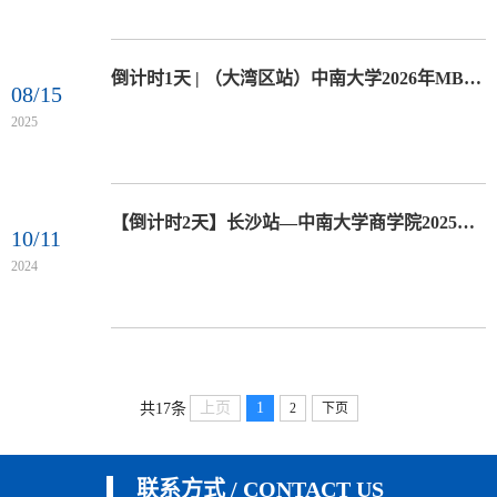
倒计时1天 | （大湾区站）中南大学2026年MBA/EMBA招生政策说明会
08/15
2025
【倒计时2天】长沙站—中南大学商学院2025MBA/EMBA/MPAcc专硕项目招生政策发布会
10/11
2024
上页
1
共17条
2
下页
联系方式 / CONTACT US