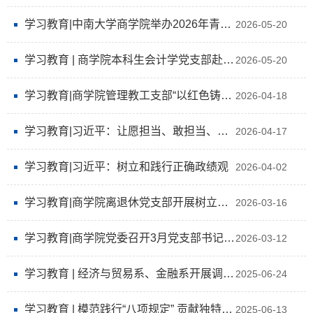
学习教育|中南大学商学院举办2026年青年教师培训班
2026-05-20
学习教育 | 商学院本科生会计学党支部赴杨开慧故居开展党性实践教学
2026-05-20
学习教育|商学院管理教工支部“以红色铸魂 以实干育人”主题党日活动圆满举行
2026-04-18
学习教育|习近平：让愿担当、敢担当、善担当蔚然成风
2026-04-17
学习教育|习近平：树立和践行正确政绩观
2026-04-02
学习教育|商学院离退休党支部开展树立和践行正确政绩观学习教育暨2025年度组织生活会
2026-03-16
学习教育|商学院党委召开3月党支部书记例会 部署树立和践行正确政绩观学习教育
2026-03-12
学习教育 | 经济与贸易系、金融系开展调研座谈会
2025-06-24
学习教育 | 模范践行“八项规定” 贡献独特“银发”力量——党委委员、专职组织员邓抗为离退休支部讲授...
2025-06-13