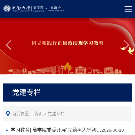
党建专栏
当前位置：
首页
>
党建专栏
学习教育| 商学院党委开展“立德树人守初心 实干担当正政绩”实践教学
2026-06-10