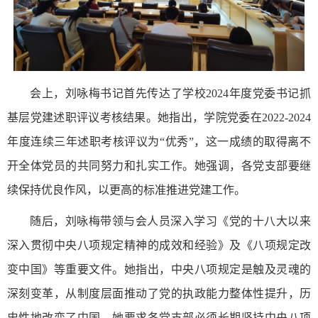
会上，刘咏梅书记首先传达了学校2024年度党委书记抓
基层党建述职评议考核结果。她指出，学院党委在2022-2024
年度连续三年述职考核评议为“优秀”，这一成绩的取得离不
开全体党员的共同努力和扎实工作。她强调，各党支部要继
续保持优良作风，以更高的标准推进党建工作。
随后，刘咏梅带领与会人员深入学习《党的十八大以来
深入贯彻中央八项规定精神的成效和经验》及《八项规定改
变中国》等重要文件。她指出，中央八项规定是触及灵魂的
深刻变革，从制度层面推动了党的执政能力整体性提升，历
史性地改变了中国。她要求各党支部必须长期坚持中央八项