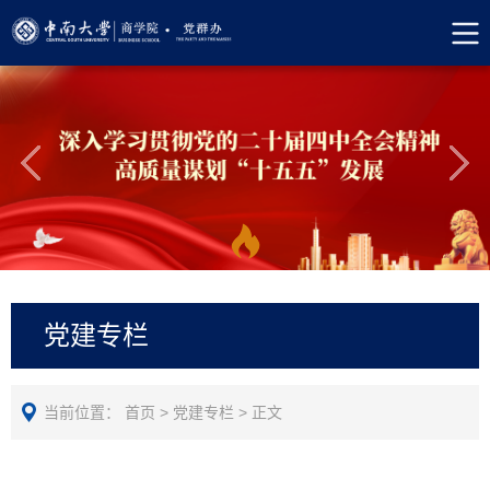
党建专栏
当前位置：
首页
>
党建专栏
>
正文