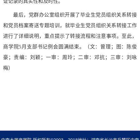
证记录的真实性和及时性。
最后，党群办公室组织开展了毕业生党员组织关系转接
和党员档案寄送专题培训，就毕业生党员组织关系转接工作
进行了详细说明，重点提示了转接流程和注意事项。至此，
商学院5月支部书记例会圆满结束。
（文：曾理；
图：
陈俊
豪；责编：刘颖；一审：周玲；二审：邓抗；三审：刘咏
梅
）
中南大学商学院 版权所有©2003－2018地址：湖南省长沙市岳麓区中南