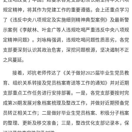
规定精神，将其作为党建工作的重要遵循。会上还重点学习
了《违反中央八项规定及实施细则精神典型案例》及最新警
示案例《李献林、叶金广等人违规吃喝严重违反中央八项规
定精神问题》。刘咏梅强调，违规吃喝问题性质恶劣，各党
支部要深刻认识其政治危害，深挖问题根源，坚决遏制不正
之风蔓延。
接着，邓抗老师传达了《关于做好2025届毕业生党员教
育、组织关系转接及党员档案寄送等工作的通知》并对近期
支部重点工作任务进行安排部署。一是，各党支部要按时完
成第20期发展对象档案梳理及整改工作，并做好近期预备党
员转正相关工作；二是做好毕业生党员档案、积极分子档案
的整理、更新及移交准备；三是，整改优化支部记录本，保