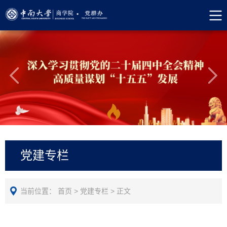
党建专栏
当前位置：
首页
>
党建专栏
>
正文