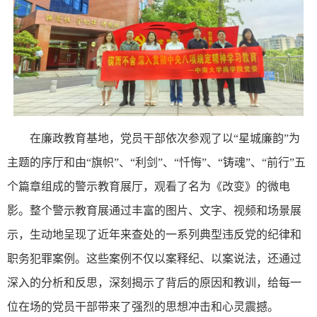
在廉政教育基地，党员干部依次参观了以“星城廉韵”为
主题的序厅和由“旗帜”、“利剑”、“忏悔”、“铸魂”、“前行”五
个篇章组成的警示教育展厅，观看了名为《改变》的微电
影。整个警示教育展通过丰富的图片、文字、视频和场景展
示，生动地呈现了近年来查处的一系列典型违反党的纪律和
职务犯罪案例。这些案例不仅以案释纪、以案说法，还通过
深入的分析和反思，深刻揭示了背后的原因和教训，给每一
位在场的党员干部带来了强烈的思想冲击和心灵震撼。