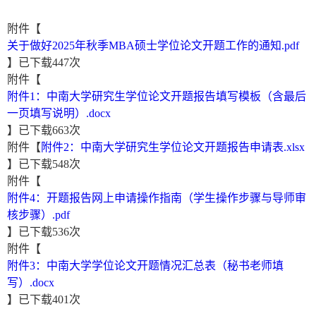
附件【
关于做好2025年秋季MBA硕士学位论文开题工作的通知.pdf
】已下载
447
次
附件【
附件1：中南大学研究生学位论文开题报告填写模板（含最后
一页填写说明）.docx
】已下载
663
次
附件【
附件2：中南大学研究生学位论文开题报告申请表.xlsx
】已下载
548
次
附件【
附件4：开题报告网上申请操作指南（学生操作步骤与导师审
核步骤）.pdf
】已下载
536
次
附件【
附件3：中南大学学位论文开题情况汇总表（秘书老师填
写）.docx
】已下载
401
次