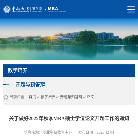
教学培养
开题与预答辩
当前位置：
首页
->
教学培养
->
开题与预答辩
->
正文
关于做好2025年秋季MBA硕士学位论文开题工作的通知
信息来源：专业学位教育中心
发布日期：2025-12-04