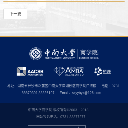
下一篇
地址：湖南省长沙市岳麓区中南大学潇湘校区商学院江湾楼
电话：0731-
88879391,88836197
Email：sxyybyx@126.com
中南大学商学院 版权所有©2003－2018
网站投诉电话：0731-88877277