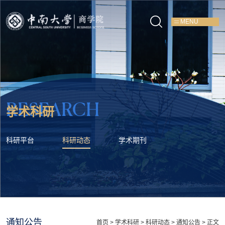
MENU
RESEARCH
学术科研
科研平台
科研动态
学术期刊
通知公告
首页
>
学术科研
>
科研动态
>
通知公告
> 正文