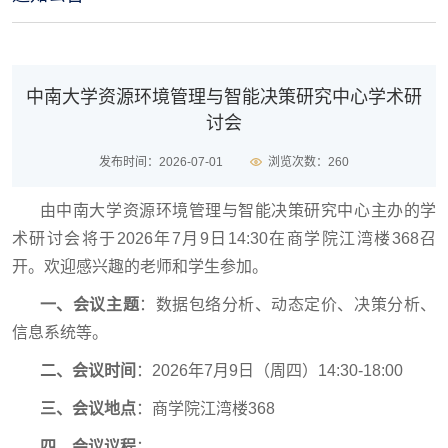
中南大学资源环境管理与智能决策研究中心学术研
讨会
发布时间：2026-07-01
浏览次数：
260
由中南大学
资源环境管理与智能决策
研究中心主办的学
术研讨会将于
2026
年
7
月
9
日
14
:
3
0
在商学院江湾楼
368
召
开。欢迎感兴趣的老师和学生参加。
一、会议主题
：数据包络分析、动态定价、决策分析、
信息系统等。
二、会议时间
：2026年7月9日（周四）14:30-18:00
三、会议地点
：商学院江湾楼368
四、会议议程
：