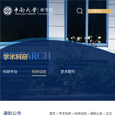
MENU
RESEARCH
学术科研
科研平台
科研动态
学术期刊
通知公告
首页
>
学术科研
>
科研动态
>
通知公告
> 正文