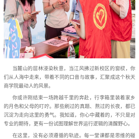
当麓山的层林浸染秋意，当江风拂过新校区的窗棂，你
们从人海中走来，带着不同的口音与故事，汇聚成这个秋天
商学院最动人的风景。
你或许刚结束一场跨越千里的奔赴，行李箱里装着家乡
的月色和父母的叮咛。那些刷过的真题、熬过的长夜，都已
沉淀为走向这里的勇气。我知道，你心中藏着的，不只是对
专业的期待，更有一份试图理解世界运行逻辑的清醒野心。
在这里，没有必须遵循的轨迹。每一堂课都是思维的碰