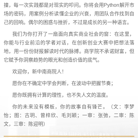
撞，每一次实践都是对现实的叩问。你将会用Python解开市
场的密码，用案例分析读懂企业的兴衰，用团队合作找到自
己的回响。偶尔的困惑与挫折，不过是成长的另一种语言。
我们为你打开了一扇面向真实商业社会的窗：在这里，
你能与行业前沿的学者对话，在创新创业大赛中把想法落
地，用一份份财报解读时代的脉搏。商学院不承诺财富，但
它赋予你洞察趋势的眼光和创造价值的底气。
欢迎你，新中南商院人！
愿你在不确定中学会判断，在波动中把握节奏；
愿你既拥有计算的理性，也不失人文的温度。
你的未来没有模板，你的故事自有锋芒。（文：
李梦
怡；图
：古玥、曾梓欣、毛刘颖；
一审：张弛，二审：陈
文，三审：陈迎明）