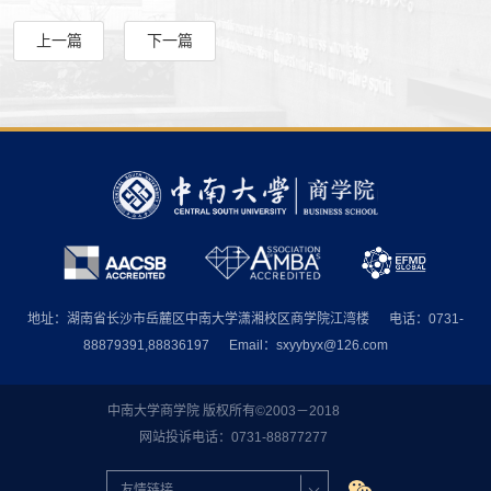
上一篇
下一篇
地址：湖南省长沙市岳麓区中南大学潇湘校区商学院江湾楼
电话：0731-
88879391,88836197
Email：sxyybyx@126.com
中南大学商学院 版权所有©2003－2018
网站投诉电话：0731-88877277
友情链接