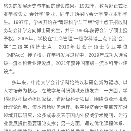
悠久的发展历史与丰硕的建设成果。1992年，教育部正式批
准学校设立“会计学”专业，同年开始招收会计学专业本科学
生。1997年，学校开始在“管理科学与工程”博士点下招收财
务与会计学方向博士研究生，并于1998年获得会计学硕士授
予权。2005年，学校在“工商管理”一级学科博士点下设“会计
学”二级学科博士点，2010年获会计硕士专业学位
（MPAcc）授予权。在学科发展过程中，2019年成功入选省
级一流本科专业建设点，2021年获评国家级一流本科专业建
设点。
多年来，中南大学会计学科始终以科研创新为驱动、以
人才培养为核心，在教学与科研领域双线发力：一方面，学
科团队积极承担国家级、省部级科研项目，围绕资源环境会
计理论创新、资本市场财务治理、数字经济会计变革等前沿
领域开展研究，众多成果发表于国内外权威学术期刊，为行
业发展提供重要理论支撑；另一方面，通过优化课程体系、