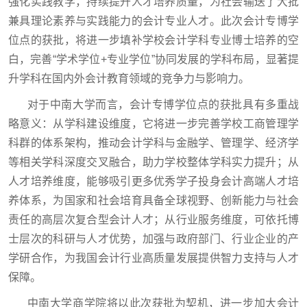
强化实践教学，持续提升人才培养质量，为社会输送了大批
兼具理论素养与实践能力的会计专业人才。此次会计专博学
位点的获批，将进一步填补学校会计学科专业博士培养的空
白，完善“学术学位+专业学位”协同发展的学科布局，显著提
升学科在国内外会计教育领域的竞争力与影响力。
对于中南大学而言，会计专博学位点的获批具有多重战
略意义：从学科建设维度，它将进一步完善学校工商管理学
科群的体系架构，推动会计学科与金融学、管理学、经济学
等相关学科深度交叉融合，助力学校整体学科实力提升；从
人才培养维度，能够吸引更多优秀学子投身会计高端人才培
养体系，为国家和社会培育具备全球视野、创新能力与社会
责任的高层次复合型会计人才；从行业服务维度，可依托博
士层次的科研与人才优势，加强与政府部门、行业企业的产
学研合作，为我国会计行业高质量发展提供智力支持与人才
保障。
中南大学商学院将以此次获批为契机，进一步加大会计