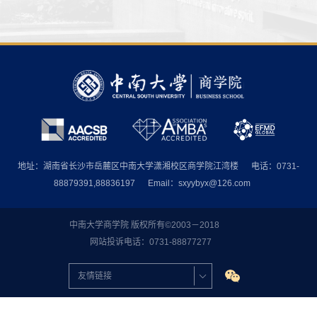
地址：湖南省长沙市岳麓区中南大学潇湘校区商学院江湾楼
电话：0731-
88879391,88836197
Email：sxyybyx@126.com
中南大学商学院 版权所有©2003－2018
网站投诉电话：0731-88877277
友情链接