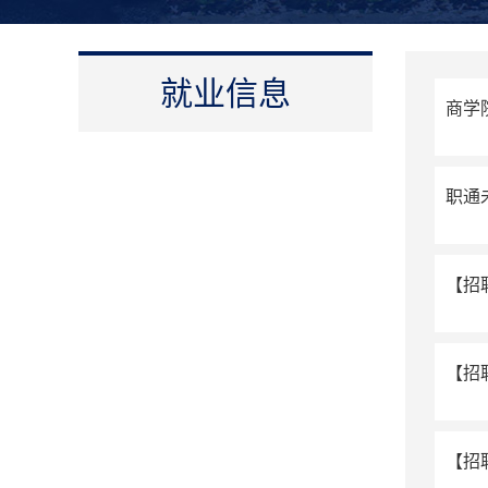
就业信息
商学
职通未
【招
【招
【招