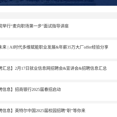
院举行“麦向职场第一步”面试指导讲座
来 | AI时代多维赋能职业发展&年薪35万大厂offer经验分享
聘汇总】2月17日就业信息网招聘会&宣讲会&招聘信息汇总
聘信息】招商银行2025届春招启动
聘信息】英特尔中国2025届校园招聘“职”等你来