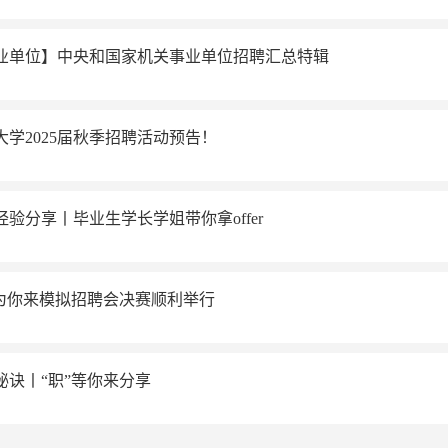
业单位】中央和国家机关事业单位招聘汇总特辑
大学2025届秋季招聘活动预告！
经验分享丨毕业生学长学姐带你拿offer
”为你来模拟招聘会决赛顺利举行
秘诀丨“职”等你来分享