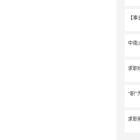
【事
中南
求职
“职
求职