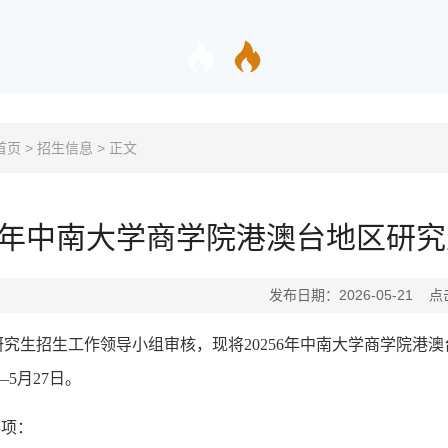
首页
>
招生信息
>
正文
26年中南大学商学院港澳台地区研
发布日期：2026-05-21 
研究生招生工作领导小组审核，现将
202
56
年
中南大学商学院港澳
—
5
月
27
日。
事项：