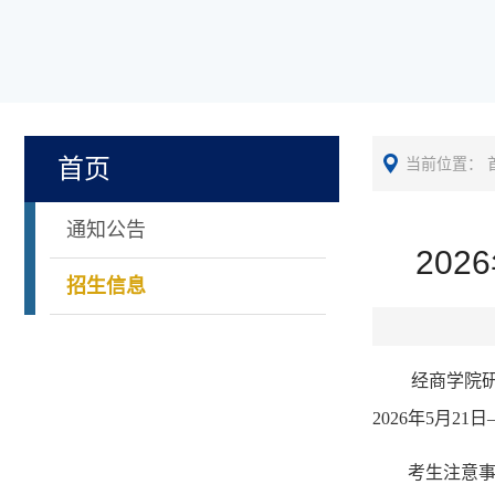
首页
当前位置：
通知公告
20
招生信息
经商学院
202
6
年
5
月
21
日
考生注意