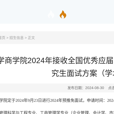
首页
>
招生信息
>
正文
学商学院2024年接收全国优秀应
究生面试方案（学
发布日期：2024-08-30 点
学院定于
202
4
年
9月2
3
日进行
202
4
年
预推免
面试，申请时间：
202
管理科学与工程专业、工商管理学专业（企业管理、会计学、市