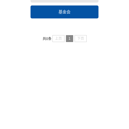
基金会
上页
1
下页
共0条