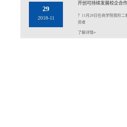
开创可持续发展校企合
29
？11月28日在商学院管阶
2018-11
资者
了解详情+