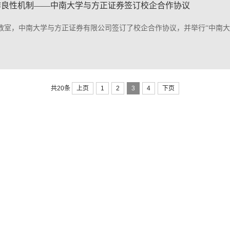
作良性机制——中南大学与方正证券签订校企合作协议
二教室，中南大学与方正证券有限公司签订了校企合作协议，并举行“中南
上页
1
2
3
4
下页
共20条