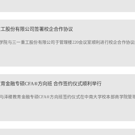
重工股份有限公司签署校企合作协议
商学院与三一重工股份有限公司于管理楼220会议室顺利进行校企合作协
育金融专硕CFA®方向班 合作签约仪式顺利举行
院与泽稷教育金融专硕CFA®方向班签约仪式在中南大学校本部商学院管理