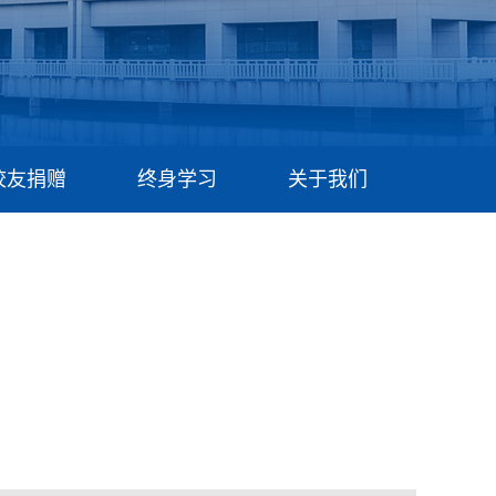
校友捐赠
终身学习
关于我们