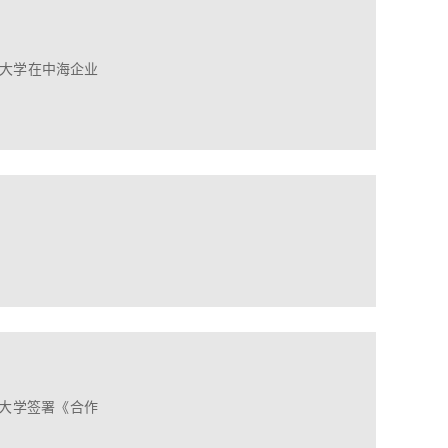
大学在中海企业
南大学签署《合作