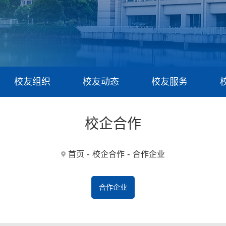
校友组织
校友动态
校友服务
校企合作
-
-
首页
校企合作
合作企业
合作企业