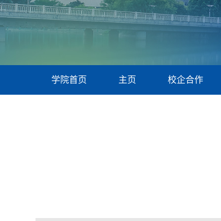
学院首页
主页
校企合作