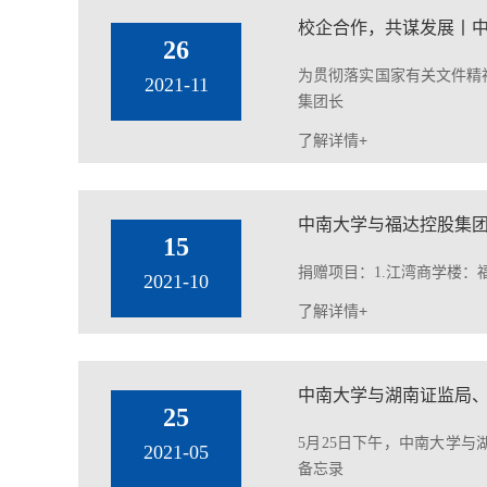
校企合作，共谋发展丨
26
为贯彻落实国家有关文件精
2021-11
集团长
了解详情+
中南大学与福达控股集
15
捐赠项目：1.江湾商学楼：
2021-10
了解详情+
中南大学与湖南证监局、
25
5月25日下午，中南大学
2021-05
备忘录