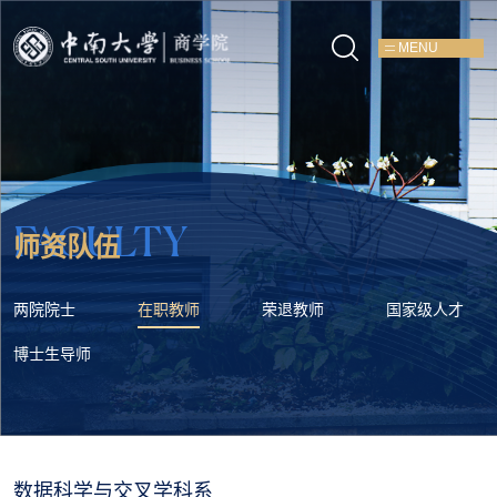
MENU
FACULTY
师资队伍
两院院士
在职教师
荣退教师
国家级人才
博士生导师
数据科学与交叉学科系