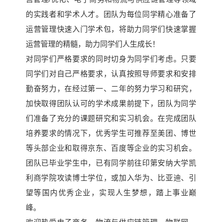
的实践者和学术人才。团队为每位同学精心准备了
运营管理快速入门学术包，将助力同学们快速掌握
运营管理的精髓，助力同学们人生成长！
对同学们严格要求的同时切身为同学们考虑。只要
同学们对自己严格要求，认真按照导师要求和安排
勤奋努力，在经过第一、二年的努力学习和研究，
加快取得团队认可的学术成果前提下，团队为同学
们准备了充分的课题研究和实习机会。在完成团队
培养要求的情况下，优秀学生可推荐至美团、博世
等头部企业和取得京东、百度等企业的实习机会。
团队已毕业学生中，已有同学前往印第安纳大学凯
利商学院攻读博士学位，或加入华为、比亚迪、引
望等国内优秀企业，实现人生梦想，踏上事业巅
峰。