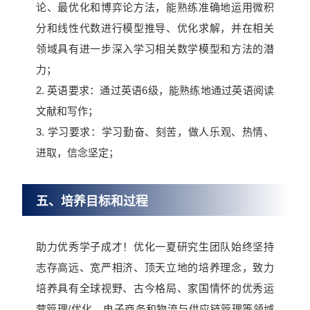
论、最优化和博弈论方法，能熟练准确地运用微积
分和线性代数进行模型推导、优化求解，并在相关
领域具有进一步深入学习相关数学模型和方法的潜
力；
2. 英语要求：通过英语6级，能熟练地通过英语阅读
文献和写作；
3. 学习要求：学习勤奋、刻苦，做人乐观、热情、
进取，信念坚定；
五、培养目标和过程
助力优秀学子成才！优化一夏研究生团队始终坚持
志存高远、宽严相济、顶天立地的培养理念，致力
培养具有全球视野、古今格局、家国情怀的优秀运
营管理/优化、电子商务和物流与供应链管理等领域