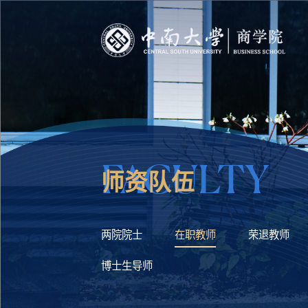
FACULTY
师资队伍
两院院士
在职教师
荣退教师
博士生导师