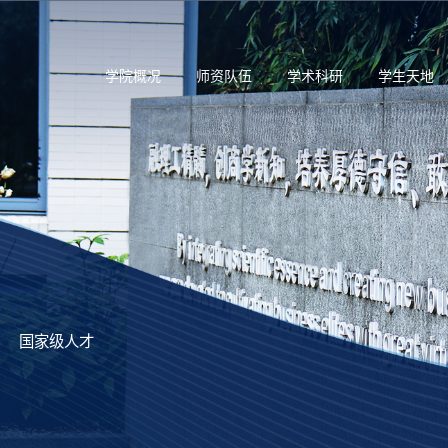
学院概况
师资队伍
学术科研
学生天地
国家级人才