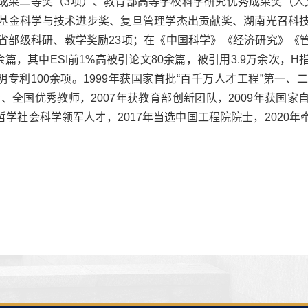
成果二等奖（3项）、教育部高等学校科学研究优秀成果奖（人
基金科学与技术进步奖、复旦管理学杰出贡献奖、湖南光召科
部级科研、教学奖励23项；在《中国科学》《经济研究》《管理
篇，其中ESI前1%高被引论文80余篇，被引用3.9万余次，H
明专利100余项。1999年获国家首批“百千万人才工程”第一
金、全国优秀教师，2007年获教育部创新团队，2009年获国
划”哲学社会科学领军人才，2017年当选中国工程院院士，2020