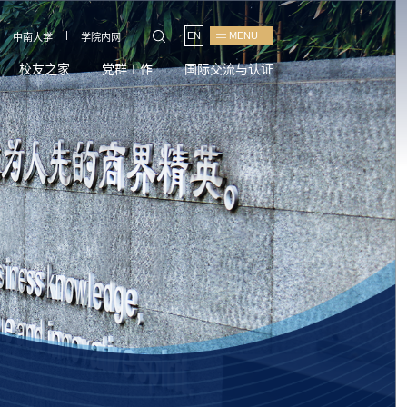
|
EN
MENU
中南大学
学院内网
校友之家
党群工作
国际交流与认证