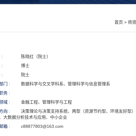
首页
>
师
 :
陈晓红（院士）
 :
博士
 :
院士
部门 :
数据科学与交叉学科系、管理科学与信息管理系
职务 :
领域 :
金融工程、管理科学与工程
方向 :
决策理论与决策支持系统、两型（资源节约型、环境友好型）
、大数据分析技术与应用、中小企业
邮箱 :
c88877803@163.com