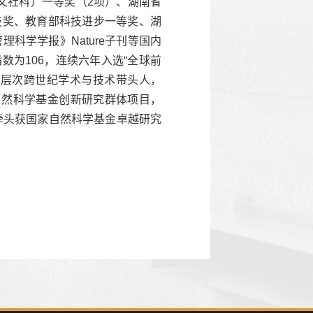
文社科）一等奖（2项）、湖南省
技奖、教育部科技进步一等奖、湖
科学学报》Nature子刊等国内
指数为106，连续六年入选“全球前
、二层次跨世纪学术与技术带头人，
家自然科学基金创新研究群体项目，
年牵头获国家自然科学基金卓越研究