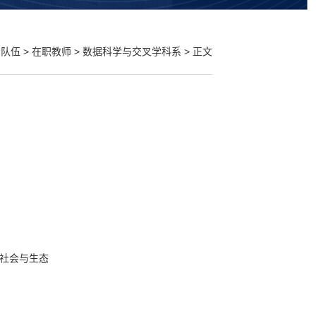
资队伍
>
在职教师
>
数据科学与交叉学科系
> 正文
社会与生态