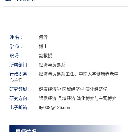
姓 名 :
傅沂
学 位 :
博士
职 称 :
副教授
所属部门 :
经济与贸易系
行政职务 :
经济与贸易系主任、中南大学健康养老中
心主任
研究领域 :
健康经济学 区域经济学 演化经济学
研究方向 :
银发经济 县域经济 演化博弈与主观博弈
电子邮箱 :
fly008@126.com