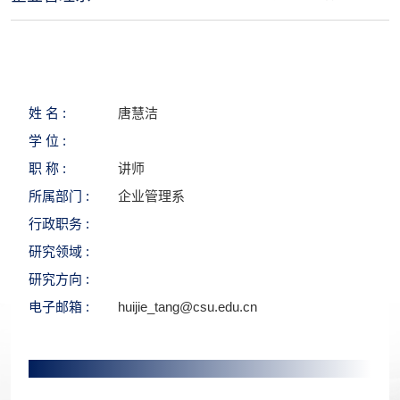
姓 名 :
唐慧洁
学 位 :
职 称 :
讲师
所属部门 :
企业管理系
行政职务 :
研究领域 :
研究方向 :
电子邮箱 :
huijie_tang@csu.edu.cn