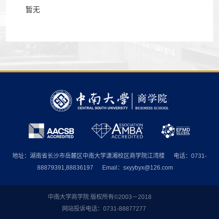
暂无
地址：湖南省长沙市岳麓区中南大学潇湘校区商学院江湾楼
电话：0731-
88879391,88836197
Email：sxyybyx@126.com
中南大学商学院 版权所有©2003－2018
网站投诉电话：0731-88877277