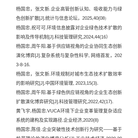
杨国忠，张文新.企业高管创新认知、吸收能力与绿
色创新扩散[J].统计与信息论坛，2025,40(08
)
杨国忠,祝可可.环境信息披露对企业绿色技术扩散的
影响及传导机制[J].科技管理研究,2024,44(16）
杨国忠,周午阳.基于供应链视角的企业协同生态创新
演化博弈[J].复杂系统与复杂性科学, 网络首发，202
3-8-16.
杨国忠，张文新.环境规制对城市生态技术扩散效率
的影响研究[J].中国环境管理, 2023,15(3).
杨国忠,周午阳.基于绿色供应链视角的企业生态创新
扩散演化博弈研究[J].科技管理研究,2022,42(17).
黄飞宇,杨国忠.VUCA环境下企业变革管理复杂适应
系统的建构及实现路径.企业经济,2020(8)
杨国忠,陈佳.企业突破性技术创新行为研究——基于