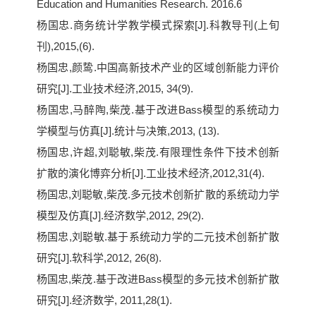
Education and Humanities Research. 2016.6
杨国忠.商务统计学教学模式探索[J].科教导刊(上旬
刊),2015,(6).
杨国忠,颜鸷.中国高新技术产业的区域创新能力评价
研究[J].工业技术经济,2015, 34(9).
杨国忠,马醉陶,柴茂.基于改进Bass模型的系统动力
学模型与仿真[J].统计与决策,2013, (13).
杨国忠,许超,刘聪敏,柴茂.有限理性条件下技术创新
扩散的演化博弈分析[J].工业技术经济,2012,31(4).
杨国忠,刘聪敏,柴茂.多元技术创新扩散的系统动力学
模型及仿真[J].经济数学,2012, 29(2).
杨国忠,刘聪敏.基于系统动力学的二元技术创新扩散
研究[J].软科学,2012, 26(8).
杨国忠,柴茂.基于改进Bass模型的多元技术创新扩散
研究[J].经济数学, 2011,28(1).