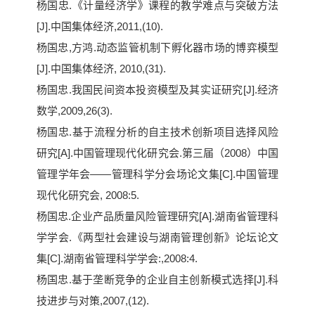
杨国忠.《计量经济学》课程的教学难点与突破方法
[J].中国集体经济,2011,(10).
杨国忠,方鸿.动态监管机制下孵化器市场的博弈模型
[J].中国集体经济, 2010,(31).
杨国忠.我国民间资本投资模型及其实证研究[J].经济
数学,2009,26(3).
杨国忠.基于流程分析的自主技术创新项目选择风险
研究[A].中国管理现代化研究会.第三届（2008）中国
管理学年会——管理科学分会场论文集[C].中国管理
现代化研究会, 2008:5.
杨国忠.企业产品质量风险管理研究[A].湖南省管理科
学学会.《两型社会建设与湖南管理创新》论坛论文
集[C].湖南省管理科学学会:,2008:4.
杨国忠.基于垄断竞争的企业自主创新模式选择[J].科
技进步与对策,2007,(12).