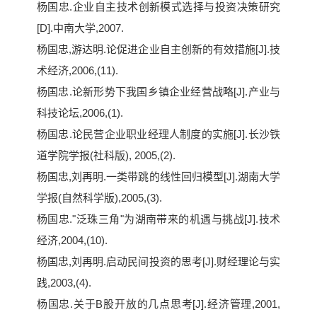
杨国忠.企业自主技术创新模式选择与投资决策研究
[D].中南大学,2007.
杨国忠,游达明.论促进企业自主创新的有效措施[J].技
术经济,2006,(11).
杨国忠.论新形势下我国乡镇企业经营战略[J].产业与
科技论坛,2006,(1).
杨国忠.论民营企业职业经理人制度的实施[J].长沙铁
道学院学报(社科版), 2005,(2).
杨国忠,刘再明.一类带跳的线性回归模型[J].湖南大学
学报(自然科学版),2005,(3).
杨国忠."泛珠三角"为湖南带来的机遇与挑战[J].技术
经济,2004,(10).
杨国忠,刘再明.启动民间投资的思考[J].财经理论与实
践,2003,(4).
杨国忠.关于B股开放的几点思考[J].经济管理,2001,