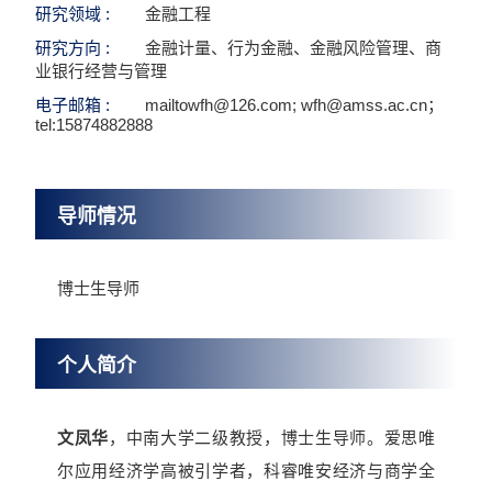
研究领域 :
金融工程
研究方向 :
金融计量、行为金融、金融风险管理、商
业银行经营与管理
电子邮箱 :
mailtowfh@126.com; wfh@amss.ac.cn；
tel:15874882888
导师情况
博士生导师
个人简介
文凤华
，中南大学二级教授，博士生导师。爱思唯
尔应用经济学高被引学者，科睿唯安经济与商学全