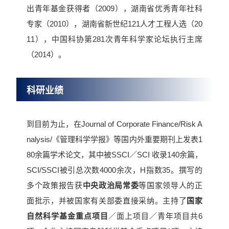
出青年基金获得者（2009），湖南省优秀青年社科
专家（2010），湖南省新世纪121人才工程人选（20
11），中国科协第281次青年科学家论坛执行主席
（2014）。
科研业绩
到目前为止，在Journal of Corporate Finance/Risk A
nalysis/《管理科学学报》等国内外重要期刊上发表1
80余篇学术论文，其中被SSCI／SCI 收录140余篇，
SCI/SSCI被引总次数4000余次，H指数35。撰写的
多个政策报告获
中央政治局常委
等国家领导人的正
面批示，并被国家有关部委直接采纳。主持了
国家
自然科学基金重点项目
／面上项目／青年项目共6