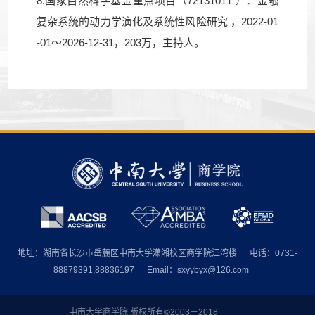
8.国家自然科学基金重点项目（72131011 ）：金融
复杂系统的动力学演化及系统性风险研究 ，2022-01
-01～2026-12-31，203万，主持人。
地址：湖南省长沙市岳麓区中南大学潇湘校区商学院江湾楼
电话：0731-
88879391,88836197
Email：sxyybyx@126.com
中南大学商学院 版权所有©2003－2018