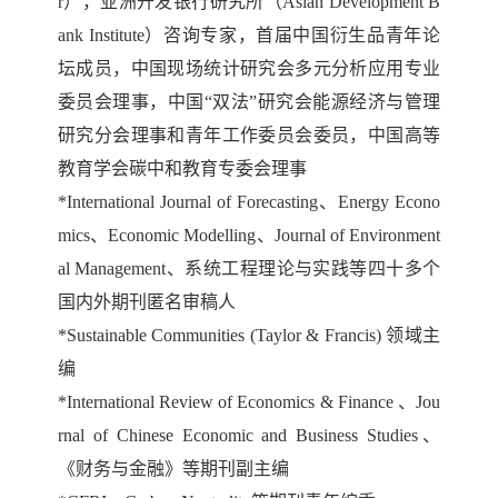
r），亚洲开发银行研究所（Asian Development B
ank Institute）咨询专家，首届中国衍生品青年论
坛成员，中国现场统计研究会多元分析应用专业
委员会理事，中国“双法”研究会能源经济与管理
研究分会理事和青年工作委员会委员，中国高等
教育学会碳中和教育专委会理事
*
International Journal of Forecasting、Energy Econo
mics、Economic Modelling、Journal of Environment
al Management
、系统工程理论与实践等四十多个
国内外期刊匿名审稿人
*
Sustainable Communities (Taylor & Francis)
领域主
编
*
International Review of Economics & Finance 、
Jou
rnal of Chinese Economic and Business Studies
、
《财务与金融》等期刊
副主编