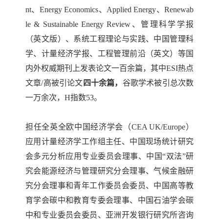
nt、Energy Economics、Applied Energy、Renewab
le & Sustainable Energy Review、
管理科学学报
（英文版）、系统工程理论与实践、中国管理科
学、
计量经济学报、工程管理前沿（英文）
等国
内外权威期刊上发表论文一百余篇，其中ESI热点
文章/高被引论文
四十余篇，
谷歌学术被引总次数
一万余次，H指数53。
担任全英全欧中国经济学会（
CEA UK/Europe
）
应用计量经济学工作组主任、中国现场统计研究
会多元分析应用专业委员会理事、中国“双法”研
究会能源经济与管理研究分会理事、
气候金融研
究分会理事
和青年工作委员会委员、中国高等教
育学会碳中和教育专委会理事、中国石油学会碳
中和专业委员会委员、亚洲开发银行研究所咨询