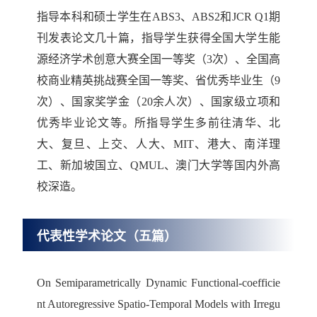
指导本科和硕士学生在ABS3、ABS2和JCR Q1期
刊发表论文几十篇，
指导学生
获得全国大学生能
源经济学术创意大赛全国一等奖
（3次）
、
全国高
校商业精英挑战赛全国一等奖、
省优秀毕业生（9
次）、国家奖学金（20余人次
）、国家级立项和
优秀毕业论文等。所指导学生多前往
清华、北
大、复旦、上交、人大、MIT、港大、南洋理
工、新加坡国立、QMUL、澳门大学
等国内外高
校深造。
代表性学术论文（五篇）
On Semiparametrically Dynamic Functional-coefficie
nt Autoregressive Spatio-Temporal Models with Irregu