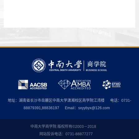
地址：湖南省长沙市岳麓区中南大学潇湘校区商学院江湾楼
电话：0731-
88879391,88836197
Email：sxyybyx@126.com
中南大学商学院 版权所有©2003－2018
网站投诉电话：0731-88877277