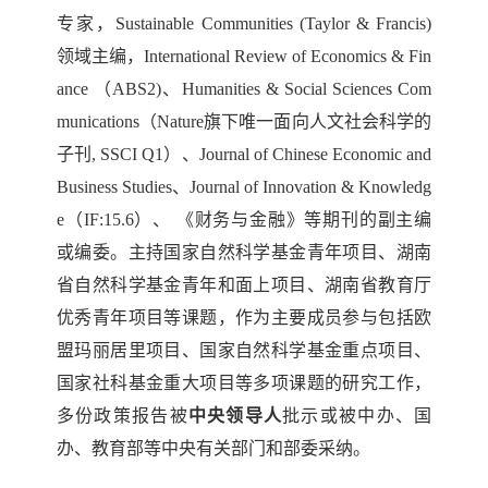
专家，
Sustainable Communities (Taylor & Francis)
领域主编，International Review of Economics & Fin
ance （ABS2)、
Humanities & Social Sciences Com
munications（Nature
旗下唯一面向人文社会科学的
子刊,
SSCI Q1）
、
Journal of Chinese Economic and
Business Studies、
Journal of Innovation & Knowledg
e（IF:15.6）、
《财务与金融》等期刊的副主编
或编委。主持国家自然科学基金青年项目、
湖南
省自然科学基金青年和面上项目、湖南省教育厅
优秀青年项目等课题
，作为主要成员参与包括欧
盟玛丽居里项目、国家自然科学基金重点项目、
国家社科基金重大项目等多项课题的研究工作，
多份政策报告被
中央领导人
批示或被中办、国
办、教育部等中央有关部门和部委采纳。