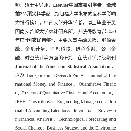
师、硕士生导师，
Elsevier
中国高被引学者
，
全球
前2%顶尖科学家
（斯坦福大学发布的度科学影响
力排行榜），中南大学升华学者，
博士毕业于英
国南安普顿大学统计研究所，并获得教育部2020
年度“
国家优自奖
”，主要从事金融风险、
能源金
融、
金融计量、金融科技、绿色金融、公司金
融、时空统计等方面的研究，在统计学顶级期刊
Journal of the American Statistical Association
，
以及
Transportation Research Part A、Journal of Inte
rnational Money and Finance、Quantitative Financ
e、Review of Quantitative Finance and Accounting、
IEEE Transactions on Engineering Management、Jou
rnal of Accounting Literature、International Review o
f Financial Analysis、Technological Forecasting and
Social Change、Business Strategy and the Environme