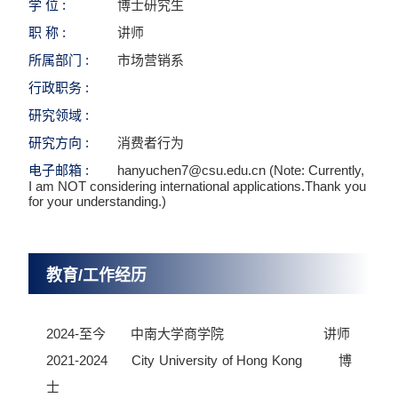
学 位 :
博士研究生
职 称 :
讲师
所属部门 :
市场营销系
行政职务 :
研究领域 :
研究方向 :
消费者行为
电子邮箱 :
hanyuchen7@csu.edu.cn (Note: Currently,
I am NOT considering international applications.Thank you
for your understanding.)
教育/工作经历
2024-至今 中南大学商学院 讲师
2021-2024 City University of Hong Kong 博
士