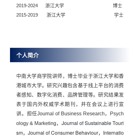
2019-2024 浙江大学 博士
2015-2019 浙江大学 学士
个人简介
中南大学商学院讲师，博士毕业于浙江大学和香
港城市大学。研究兴趣包含基于线上平台的消费
者感知、
数字化消费
、品牌管理等。研究结果发
表于国内外权威学术期刊，并在会议上进行宣
讲。
担任Journal of Business Research，Psych
Journal of Sustainable Touri
ology & Marketing，
sm，Journal of Con
sumer Behaviour，
Internatio