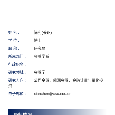
姓 名 :
陈宪(兼职)
学 位 :
博士
职 称 :
研究员
所属部门 :
金融学系
行政职务 :
研究领域 :
金融学
研究方向 :
公司金融、能源金融、金融计量与量化投
资
电子邮箱 :
xianchen@csu.edu.cn