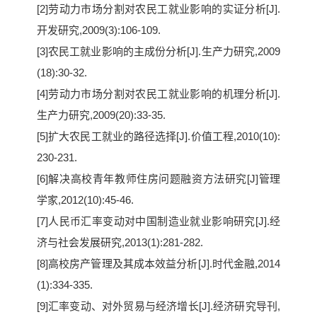
[2]劳动力市场分割对农民工就业影响的实证分析[J].
开发研究,2009(3):106-109.
[3]农民工就业影响的主成份分析[J].生产力研究,2009
(18):30-32.
[4]劳动力市场分割对农民工就业影响的机理分析[J].
生产力研究,2009(20):33-35.
[5]扩大农民工就业的路径选择[J].价值工程,2010(10):
230-231.
[6]解决高校青年教师住房问题融资方法研究[J]管理
学家,2012(10):45-46.
[7]人民币汇率变动对中国制造业就业影响研究[J].经
济与社会发展研究,2013(1):281-282.
[8]高校房产管理及其成本效益分析[J].时代金融,2014
(1):334-335.
[9]汇率变动、对外贸易与经济增长[J].经济研究导刊,