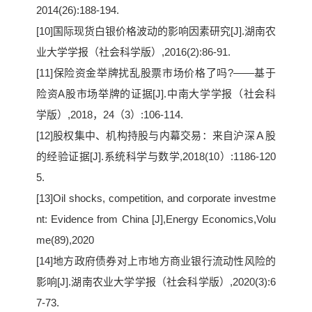
2014(26):188-194.
[10]国际现货白银价格波动的影响因素研究[J].湖南农
业大学学报（社会科学版）,2016(2):86-91.
[11]保险资金举牌扰乱股票市场价格了吗?——基于
险资A股市场举牌的证据[J].中南大学学报（社会科
学版）,2018，24（3）:106-114.
[12]股权集中、机构持股与内幕交易：来自沪深Ａ股
的经验证据[J].系统科学与数学,2018(10）:1186-120
5.
[13]Oil shocks, competition, and corporate investme
nt: Evidence from China [J],Energy Economics,Volu
me(89),2020
[14]地方政府债券对上市地方商业银行流动性风险的
影响[J].湖南农业大学学报（社会科学版）,2020(3):6
7-73.