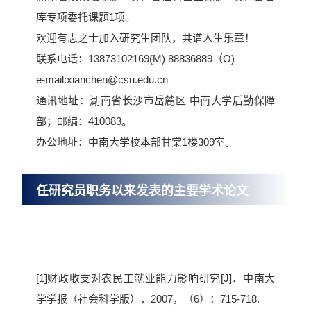
库专项委托课题1项。
欢迎有志之士加入研究生团队，共谱人生乐章！
联系电话：13873102169(M) 88836889（O)
e-mail:
xianchen@csu.edu.cn
通讯地址：湖南省长沙市岳麓区 中南大学后勤保障
部；邮编：410083。
办公地址：中南大学校本部甘棠1楼309室。
任研究员职务以来发表的主要学术论文
[1]财政收支对农民工就业能力影响研究[J]．中南大
学学报（社会科学版），2007，（6）：715-718.