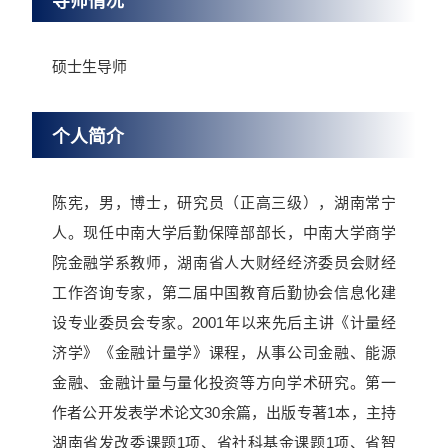
导师情况
硕士生导师
个人简介
陈宪，男，博士，研究员（正高三级），湖南常宁
人。现任中南大学后勤保障部部长，中南大学商学
院金融学系教师，湖南省人大财经经济委员会财经
工作咨询专家，第二届中国教育后勤协会信息化建
设专业委员会专家。2001年以来先后主讲《计量经
济学》《金融计量学》课程，从事公司金融、能源
金融、金融计量与量化投资等方向学术研究。第一
作者公开发表学术论文30余篇，出版专著1本，主持
湖南省发改委课题1项、省社科基金课题1项、省智