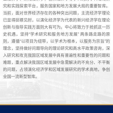
究和实践探索平台，服务国家和地方发展大局的重要智库。
当前，面对世界经济存在的各种突出问题，主流经济学理论
已显得捉襟见肘，以演化经济学为代表的新兴经济学在理论
创新与指导实践方面则大有可为。中心将致力于抢抓这一历
史机遇，坚持“学术研究和服务地方发展” 两条路走路的原
则，遵循“以项目为纽带，以学术为根本，以服务为宗旨”的
理念，坚持做好问题导向的理论研究和高水平政策咨询，深
入研究和攻克我国区域发展中具有普遍性和重要性的问题和
难题，重点解决我国区域发展中急需解决的不充分、不平衡
的问题，占领演化经济学和区域发展研究的学术高地，争创
全国一流新型智库。