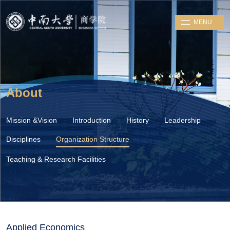
MENU
About
Mission &Vision
Introduction
History
Leadership
Disciplines
Organization Structure
Teaching & Research Facilities
Applied Economics