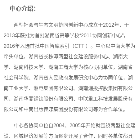
中心介绍：
两型社会与生态文明协同创新中心成立于
2012
年，于
2013
年获批为首批湖南省高等学校“
2011
协同创新中心”，
2016
年入选首批中国智库索引（
CTTI
）。中心以中南大学为
牵头单位，湖南省长株潭两型社会建设服务中心、湖南大
学、湖南科技大学、湖南工商大学
为核心协同单位，湖南省
社会科学院、湖南省人民政府发展研究中心为协同单位，
湖
南工业大学、湘电集团有限公司、湖南湘投控股集团有限公
司、湖南华菱钢铁股份有限公司、中联重工科技发展股份有
限公司和中南出版传媒集团股份有限公司等为合作单位。
中心各协同单位自
2004
、
2005
年开始就围绕两型社会建
设、区域经济发展等方面逐步开展了合作，同时各单位都具