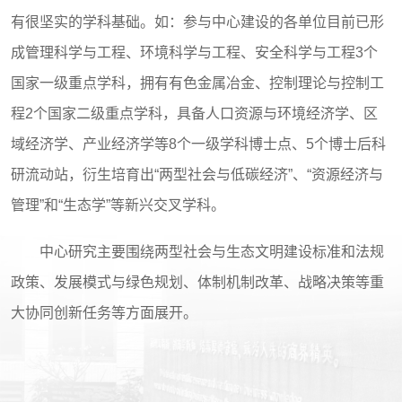
有很坚实的学科基础。如：参与中心建设的各单位目前已形
成管理科学与工程、环境科学与工程、安全科学与工程
3
个
国家一级重点学科，拥有有色金属冶金、控制理论与控制工
程
2
个国家二级重点学科，具备人口资源与环境经济学、区
域经济学、产业经济学等
8
个一级学科博士点、
5
个博士后科
研流动站，衍生培育出“两型社会与低碳经济”、“资源经济与
管理”和“生态学”等新兴交叉学科。
中心研究主要围绕两型社会与生态文明建设标准和法规
政策、发展模式与绿色规划、体制机制改革、战略决策等重
大协同创新任务等方面展开。