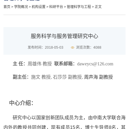
首页
>
学院概况
>
机构设置
>
科研平台
>
管理科学与工程
> 正文
服务科学与服务管理研究中心
发布时间：2018-05-03
浏览次数：
4088
主 任：
周雄伟 教授
联系邮箱：
daweycs@126.com
副主任：
施文 教授, 石莎莎
副教授,
周声海
副教授
中心介绍：
研究中心以国家创新团队成员为主，由中南大学
联合海
内外
的教授共同创建，现有成员15名，博士生导师8名，其