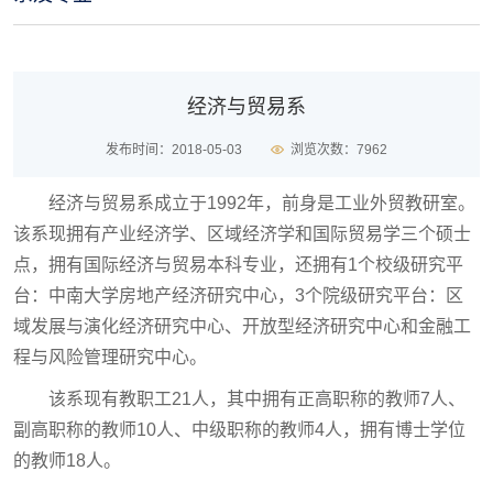
经济与贸易系
发布时间：2018-05-03
浏览次数：
7962
经济与贸易系成立于
1992
年，前身是工业外贸教研室。
该系现拥有产业经济学、区域经济学和国际贸易学三个硕士
点，拥有国际经济与贸易本科专业，还拥有
1
个校级研究平
台：中南大学房地产经济研究中心，
3
个院级研究平台：区
域发展与演化经济研究中心、开放型经济研究中心和金融工
程与风险管理研究中心。
该系现有教职工
21
人，其中拥有正高职称的教师
7
人、
副高职称的教师
10
人、中级职称的教师
4
人，拥有博士学位
的教师
18
人。