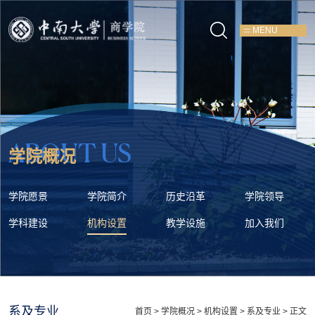
MENU
ABOUT US
学院概况
学院愿景
学院简介
历史沿革
学院领导
学科建设
机构设置
教学设施
加入我们
系及专业
首页
>
学院概况
>
机构设置
>
系及专业
> 正文