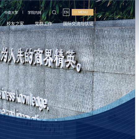
|
EN
MENU
中南大学
学院内网
校友之家
党群工作
国际交流与认证