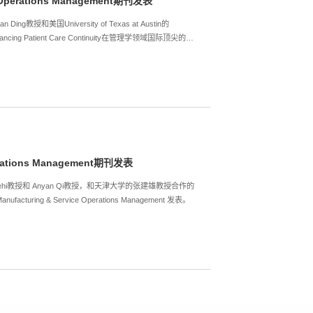
erations Management期刊发表
授和美国University of Texas at Austin的
Enhancing Patient Care Continuity在管理学领域国际顶尖的
ations Management期刊发表
a Fatehi教授和 Anyan Qi教授，和天津大学的张建雄教授合作的
cturing & Service Operations Management 发表。