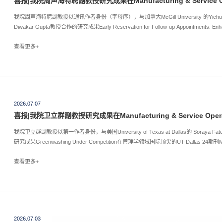
喜报|我院周声海特聘副教授研究成果在Manufacturing & Service Op
我院周声海特聘副教授以通讯作者身份（字母序），与加拿大McGill University 的Yichuan Ding教
Diwakar Gupta教授合作的研究成果Early Reservation for Follow-up Appointments: 
UT-Dallas 24期刊Manufacturing & Service Operations Management发表。
查看更多+
2026.07.07
喜报|我院卫立群副教授研究成果在Manufacturing & Service Oper
我院卫立群副教授以第一作者身份，与美国University of Texas at Dallas的 Soray
研究成果Greenwashing Under Competition在管理学领域国际顶尖的UT-Dallas 24期刊Manufa
查看更多+
2026.07.03