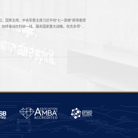
记、国家主席、中央军委主席习近平向“七一勋章”获得者颁
，始终奋战在科研一线，服务国家重大战略，攻克多项“卡