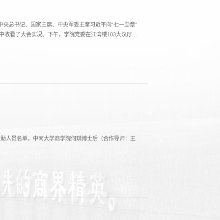
共中央总书记、国家主席、中央军委主席习近平向“七一勋章”
收看了大会实况。下午，学院党委在江湾楼103大汉厅集
院党委委员、党支部书记及支委再次集体重温了习近平总书
获资助人员名单，中南大学商学院何琪博士后（合作导师：王