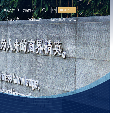
|
EN
MENU
中南大学
学院内网
校友之家
党群工作
国际交流与认证