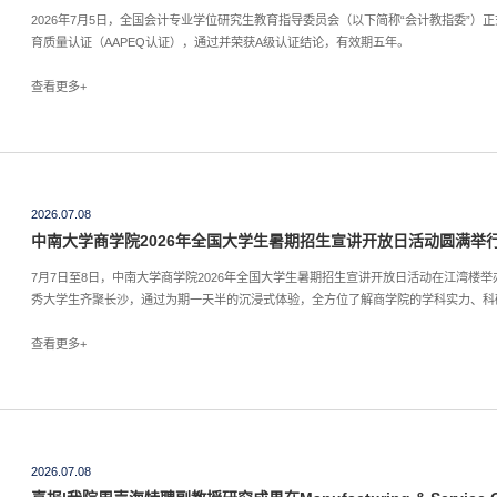
​2026年7月5日，全国会计专业学位研究生教育指导委员会（以下简称“会计教指委”
育质量认证（AAPEQ认证），通过并荣获A级认证结论，有效期五年。
查看更多+
2026.07.08
中南大学商学院2026年全国大学生暑期招生宣讲开放日活动圆满举
7月7日至8日，中南大学商学院2026年全国大学生暑期招生宣讲开放日活动在江湾楼
秀大学生齐聚长沙，通过为期一天半的沉浸式体验，全方位了解商学院的学科实力、科
的学术氛围和文化底蕴。
查看更多+
2026.07.08