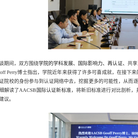
谈期间，双方围绕
学院的学科发展、国际影响力、再认证、
共享
off Perry
博士指出，学院近年来获得
了
许多可喜成就，在接下来
证院校的身份参与到认证网络中去，挖掘更多的可能性，从而
细解读了
AACSB
国际认证新标准
，将新旧标准进行对比剖析，
建议。