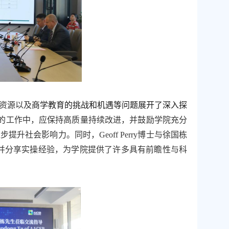
资源
以及
商学教育的挑战和机遇等问题展开了深入探
的工作中，应保持高质量持续改进，并鼓励学院充分
逐步提升社会影响力。同时，
Geoff Perry
博士
与徐国栋
并分享实操经验，为学院提供了许多具有前瞻性与科