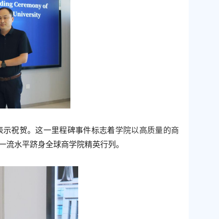
表示祝贺。
这一里程碑事件标志
着
学院以高质量的商
一流水平跻身全球商学院精英行列。