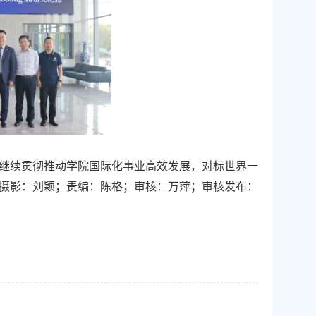
继续贯彻推动学院
国际化事业
高效发展，
对标
世界一
摄影：刘颖；责编：陈格；审核：万萍；审核发布：