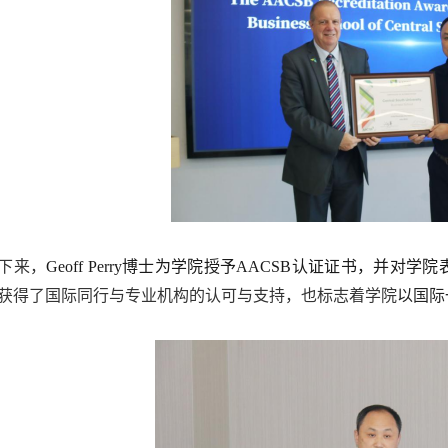
下来，
Geoff Perry
博士
为学院授予
AACSB
认证证书，并对学院
获得了国际
同行与专业机构
的认可与支持，也标志着学院
以国际