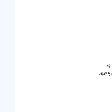
接
科教育