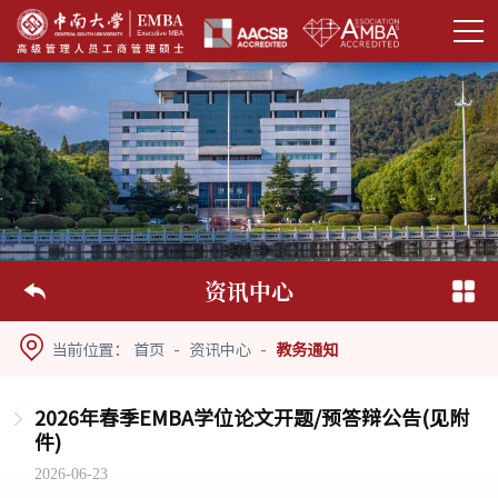
资讯中心
当前位置：
首页
-
资讯中心
-
教务通知
2026年春季EMBA学位论文开题/预答辩公告(见附
件)
2026-06-23