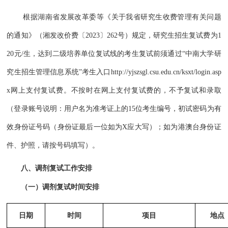
根据湖南省发展改革委等《关于我省研究生收费管理有关问题
的通知》（湘发改价费〔2023〕262号）规定，研究生招生复试费为1
20元/生，达到二级培养单位复试线的考生复试前须通过“中南大学研
究生招生管理信息系统”考生入口http://yjszsgl.csu.edu.cn/ksxt/login.asp
x网上支付复试费。不按时在网上支付复试
费的，不予复试和录取
（登录账号说明：用户名为准考证上的15位考生编号，初试密码为有
效身份证号码（身份证最后一位如为X应大写）；如为港澳台身份证
件、护照，请按号码填写）。
八、调剂复试工作安排
（一）调剂复试时间安排
日期
时间
项目
地点