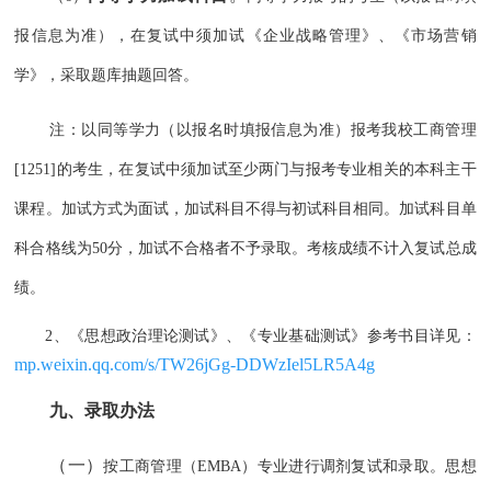
报信息为准），在复试中须加试《企业战略管理》、《市场营销
学》，采取题库抽题回答。
注：以同等学力（以报名时填报信息为准）报考我校工商管理
[1251]的考生，在复试中须加试至少两门与报考专业相关的本科主干
课程。加试方式为面试，加试科目不得与初试科目相同。加试科目单
科合格线为50分，加试不合格者不予录取。考核成绩不计入复试总成
绩。
2、
《思想政治理论测试》、《专业基础测试》参考书目详见
：
mp.weixin.qq.com/s/TW26jGg-DDWzIel5LR5A4g
九、录取办法
（一）
按工商管理（EMBA）专业进行调剂复试和录取。思想