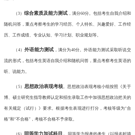
综合素质及能力测试
（3）
，
满分60分。包括考生自我介绍和
随机问答，重点考察考生的学习经历、个人特长、兴趣爱好、工作经
历、工作成绩、专业认知、学习计划、职业规划等。
外语能力测试
（4）
，
满分为40分。外语能力测试采取听说交
流的形式，包括考生英语自我介绍和随机问答，重点考察考生英语的
听、说能力。
思想政治表现考核
（5）
。
思想政治表现考核小组按照《关于
博、硕士研究生指导教师认定和招生录取工作中加强思想政治把关的
有关规定（试行）》要求。根据考生表现进行打分，考核等级为“合
格”和“不合格”，考核不合格不予录取。
同等学力加试科目
。
（6）
同等学力报考的考生（以报名时填