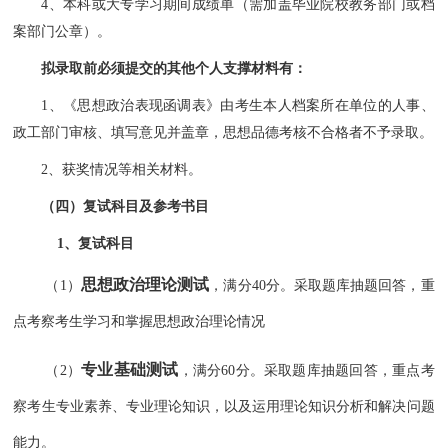
4、本科或大专学习期间成绩单（需加盖毕业院校教务部门或档
案部门公章）。
拟录取前必须提交的其他个人支撑材料有：
1、《思想政治表现函调表》由考生本人档案所在单位的人事、
政工部门审核、填写意见并盖章，思想品德考核不合格者不予录取。
2、获奖情况等相关材料。
（四）复试科目及参考书目
1、复试科目
思想政治理论测试
（1）
，
满分40分。采取题库抽题回答，重
点考察考生学习和掌握思想政治理论情况
专业基础测试
（2）
，
满分60分。采取题库抽题回答，重点考
察考生专业素养、专业理论知识，以及运用理论知识分析和解决问题
能力。