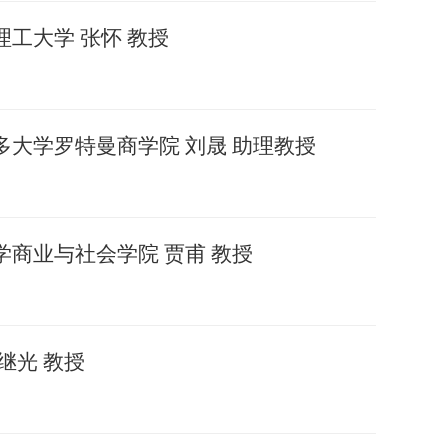
工大学 张怀 教授
多大学罗特曼商学院 刘晟 助理教授
学商业与社会学院 贾甫 教授
继光 教授