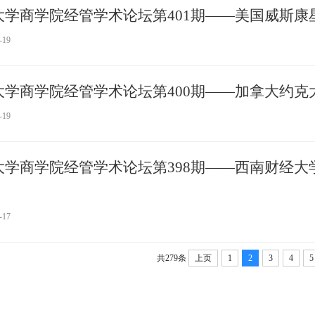
大学商学院经管学术论坛第401期——美国威斯康星
-19
学商学院经管学术论坛第400期——加拿大约克大学 Ch
-19
学商学院经管学术论坛第398期——西南财经大学智慧经济
-17
共279条
上页
1
2
3
4
5