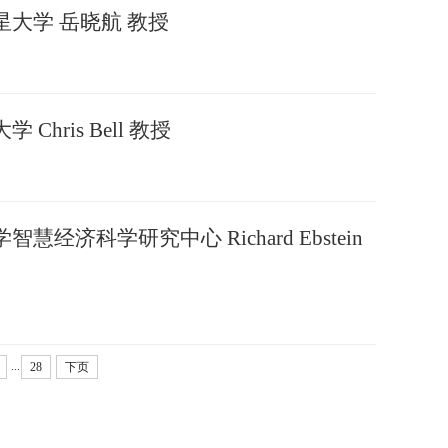
大学 岳晓航 教授
ris Bell 教授
科学研究中心 Richard Ebstein
...
28
下页