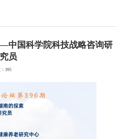
——中国科学院科技战略咨询研
研究员
数：
395