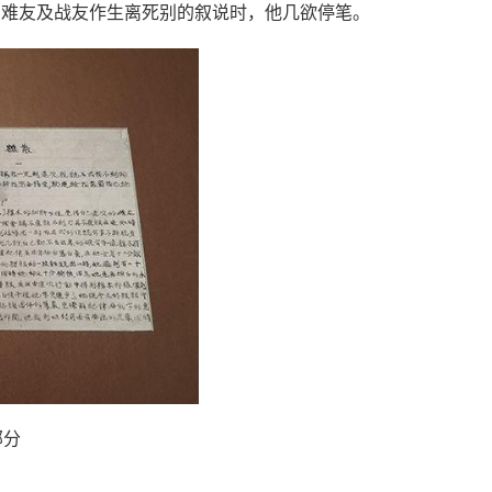
与难友及战友作生离死别的叙说时，他几欲停笔。
部分