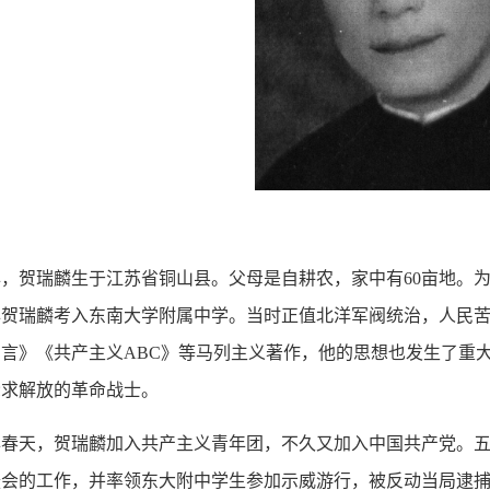
，贺瑞麟生于江苏省铜山县。父母是自耕农，家中有60亩地。
5年贺瑞麟考入东南大学附属中学。当时正值北洋军阀统治，人民
言》《共产主义ABC》等马列主义著作，他的思想也发生了重大
众求解放的革命战士。
年春天，贺瑞麟加入共产主义青年团，不久又加入中国共产党。
会的工作，并率领东大附中学生参加示威游行，被反动当局逮捕