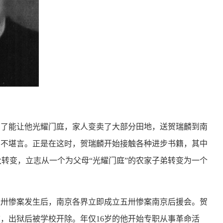
为了能让他光耀门庭，家人变卖了大部分田地，送贺瑞麟到南
苦不堪言。正是在这时，贺瑞麟开始接触各种进步书籍，其中
转变，立志从一个为父母“光耀门庭”的农家子弟转变为一个
五卅惨案发生后，南京各界立即成立五卅惨案南京后援会。贺
，出狱后被学校开除。年仅16岁的他开始专职从事革命活