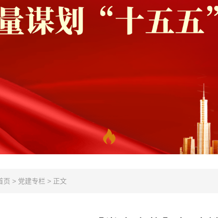
首页
>
党建专栏
>
正文