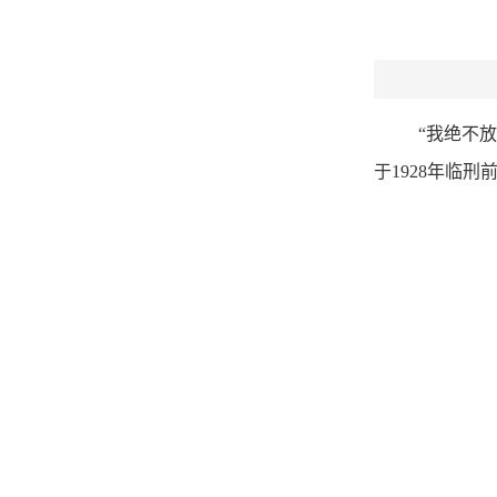
“我绝不放
于1928年临