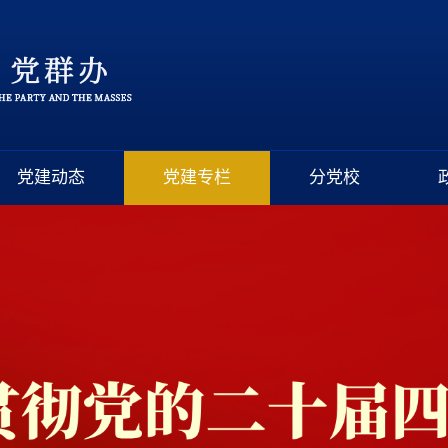
党建动态
党建专栏
分党校