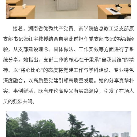
接着，湖南省优秀共产党员、商学院信息教工党支部原
支部书记张红宇教授结合自身此前担任党支部书记的实践经
验，从支部建设理念、具体做法、工作实效等方面进行了系
统分享。她指出，支部工作的核心在于秉承“舍我其谁”的精
神、以“将心比心”的态度将党建工作与学科建设、专业特色
深度融合，以高质量党建引领高质量发展。她的分享真挚朴
实、事例鲜活，既有理论高度又有实践温度，引发了在场人
员的强烈共鸣。