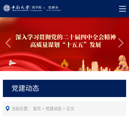
党建动态
当前位置：
首页
>
党建动态
>
正文