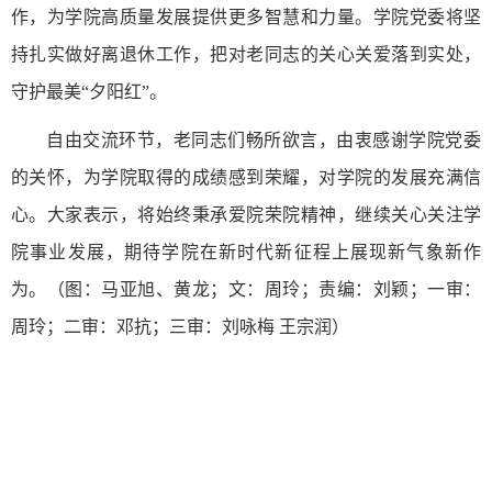
作，为学院高质量发展提供更多智慧和力量。学院党委将坚
持扎实做好离退休工作，把对老同志的关心关爱落到实处，
守护最美“夕阳红”。
自由交流环节，老同志们畅所欲言，由衷感谢学院党委
的关怀，为学院取得的成绩感到荣耀，对学院的发展充满信
心。大家表示，将始终秉承爱院荣院精神，继续关心关注学
院事业发展，期待学院在新时代新征程上展现新气象新作
为。
（图：马亚旭、黄龙；
文：周玲；责编：刘颖；一审：
周玲；二审：邓抗；三审：刘咏梅 王宗润
）