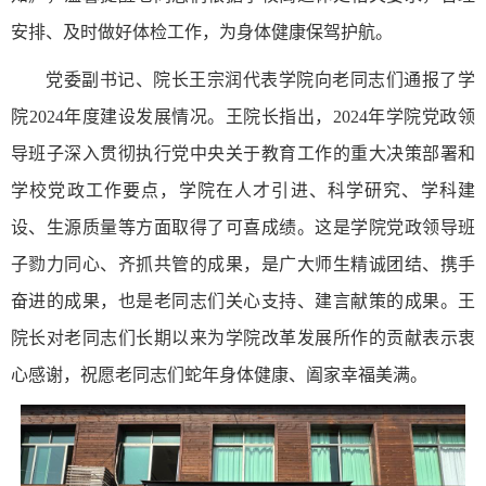
安排、及时做好体检工作，为身体健康保驾护航。
党委副书记、院长王宗润代表学院向老同志们通报了学
院2024年度建设发展情况。王院长指出，2024年学院党政领
导班子深入贯彻执行党中央关于教育工作的重大决策部署和
学校党政工作要点，学院在人才引进、科学研究、学科建
设、生源质量等方面取得了可喜成绩。这是学院党政领导班
子勠力同心、齐抓共管的成果，是广大师生精诚团结、携手
奋进的成果，也是老同志们关心支持、建言献策的成果。王
院长对老同志们长期以来为学院改革发展所作的贡献表示衷
心感谢，祝愿老同志们蛇年身体健康、阖家幸福美满。