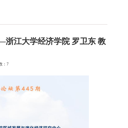
—浙江大学经济学院 罗卫东 教
击数：
7