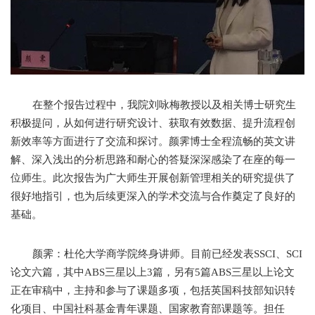
在整个报告过程中，我院刘咏梅教授以及相关博士研究生
积极提问，从如何进行研究设计、获取有效数据、提升流程创
新效率等方面进行了交流和探讨。颜霁博士全程流畅的英文讲
解、深入浅出的分析思路和耐心的答疑深深感染了在座的每一
位师生。此次报告为广大师生开展创新管理相关的研究提供了
很好地指引，也为后续更深入的学术交流与合作奠定了良好的
基础。
颜霁：杜伦大学商学院终身讲师。目前已经发表SSCI、SCI
论文六篇，其中ABS三星以上3篇，另有5篇ABS三星以上论文
正在审稿中，主持和参与了课题多项，包括英国科技部知识转
化项目、中国社科基金青年课题、国家教育部课题等。担任