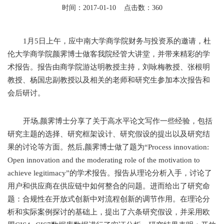
时间：2017-01-10 点击数：
360
1月5日上午，应中南大学商学院财务与投资系的邀请，杜
伦大学商学院颜霁博士做客我院经管大讲堂，并带来精彩的学
术报告。报告由商学院游达明教授主持，刘咏梅教授、张根明
教授、杨国忠副教授以及相关的老师和研究生参加本次报告和
会后研讨。
开场,颜霁博士分享了关于高水平论文写作一些经验，包括
研究主题的选择、研究框架设计、研究假设的提出以及研究结
果的讨论等方面。然后,颜霁博士做了题为“Process innovation:
Open innovation and the moderating role of the motivation to
achieve legitimacy”的学术报告。报告从理论分析入手，讨论了
用户和供应商在供应链中如何整合的问题。进而给出了研究命
题：合规性在开放式创新中对流程创新的调节作用。在理论分
析和实际案例探讨的基础上，提出了六条研究假设，并采用欧