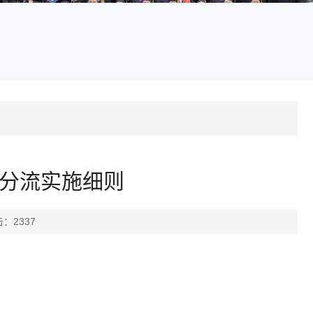
业分流实施细则
击：
2337